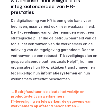
8. Conclusie: naar veiligheid als
integraal onderdeel van HR-
prestaties
De digitalisering van HR is een grote kans voor
bedrijven, maar vereist ook meer waakzaamheid.
De IT-beveiliging van ondernemingen
wordt een
strategische pijler die de betrouwbaarheid van de
tools, het vertrouwen van de werknemers en de
naleving van de regelgeving garandeert. Door te
vertrouwen op een robuust
IT-beveiligingsplan
en
gespecialiseerde partners zoals HelpIT, kunnen
organisaties hun HR-praktijken transformeren en
tegelijkertijd hun
informatiesystemen
en hun
werknemers effectief beschermen.
←
Bedrijfscultuur: de sleutel tot welzijn en
productiviteit van werknemers
IT-beveiliging en telewerken: de gegevens van
werknemers op afstand beschermen
→