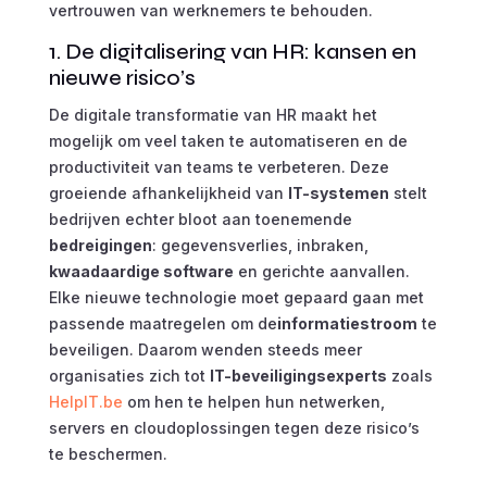
vertrouwen van werknemers te behouden.
1. De digitalisering van HR: kansen en
nieuwe risico’s
De digitale transformatie van HR maakt het
mogelijk om veel taken te automatiseren en de
productiviteit van teams te verbeteren. Deze
groeiende afhankelijkheid van
IT-systemen
stelt
bedrijven echter bloot aan toenemende
bedreigingen
: gegevensverlies, inbraken,
kwaadaardige software
en gerichte aanvallen.
Elke nieuwe technologie moet gepaard gaan met
passende maatregelen om de
informatiestroom
te
beveiligen. Daarom wenden steeds meer
organisaties zich tot
IT-beveiligingsexperts
zoals
HelpIT.be
om hen te helpen hun netwerken,
servers en cloudoplossingen tegen deze risico’s
te beschermen.