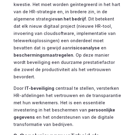
kwestie. Het moet worden geïntegreerd in het hart
van de HR-strategie en, in bredere zin, in de
algemene strategie
van het bedrijf
. Dit betekent
dat elk nieuw digitaal project (nieuwe HR-tool,
invoering van cloudsoftware, implementatie van
telewerkoplossingen) een onderdeel moet
bevatten dat is gewijd aan
risicoanalyse
en
beschermingsmaatregelen
. Op deze manier
wordt beveiliging een duurzame prestatiefactor
die zowel de productiviteit als het vertrouwen
bevordert.
Door
IT-beveiliging
centraal te stellen, versterken
HR-afdelingen het vertrouwen en de transparantie
met hun werknemers. Het is een essentiële
investering in het beschermen van
persoonlijke
gegevens
en het ondersteunen van de digitale
transformatie van bedrijven.