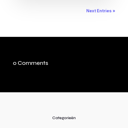
Next Entries »
0 Comments
Categorieën