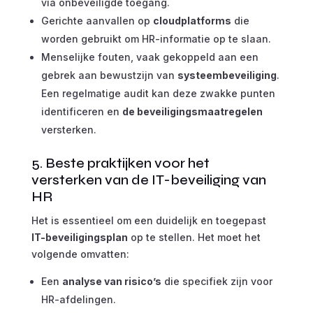
via onbeveiligde toegang.
Gerichte aanvallen op
cloudplatforms
die
worden gebruikt om HR-informatie op te slaan.
Menselijke fouten, vaak gekoppeld aan een
gebrek aan bewustzijn van
systeembeveiliging
.
Een regelmatige audit kan deze zwakke punten
identificeren en
de beveiligingsmaatregelen
versterken.
5. Beste praktijken voor het
versterken van de IT-beveiliging van
HR
Het is essentieel om een duidelijk en toegepast
IT-beveiligingsplan
op te stellen. Het moet het
volgende omvatten:
Een
analyse van risico’s
die specifiek zijn voor
HR-afdelingen.