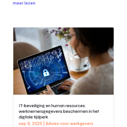
meer lezen
IT-beveiliging en human resources:
werknemersgegevens beschermen in het
digitale tijdperk
sep 9, 2025
|
Advies voor werkgevers