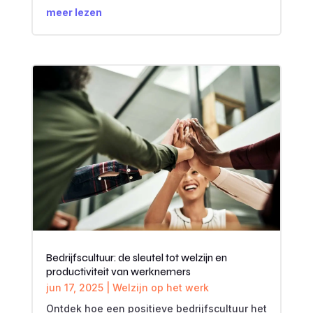
meer lezen
Bedrijfscultuur: de sleutel tot welzijn en
productiviteit van werknemers
jun 17, 2025
|
Welzijn op het werk
Ontdek hoe een positieve bedrijfscultuur het